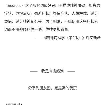
（neurotic）这个形容词最好只用于描述精神障碍，如焦虑
症状、恐惧症状、强迫症状、疑病症状、人格解体、过分
烦恼、过分精神紧张等。为了明确，干脆使用这些症状名
词而不用神经症性一语，往往更加省事。
——《精神病理学（第2版）》许又新著
—— 我是有底线滴 ——
分享到朋友圈，是最高的赞赏