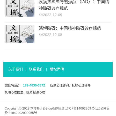
疾病焦虑障碍/疑病症（IAD）：中国精
神障碍诊疗规范
2022-12-09
赌博障碍：中国精神障碍诊疗规范
2022-12-08
关于我们
|
联系我们
|
版权声明
微信/电话：
189-4030-0372
抚顺心理咨询，抚顺心理辅导
抚顺心理医生，抚顺起源心理
Copyright © 2019 本站基于
Z-Blog
程序搭建
辽ICP备14002369号-1
辽公网安
备 21040402000055号