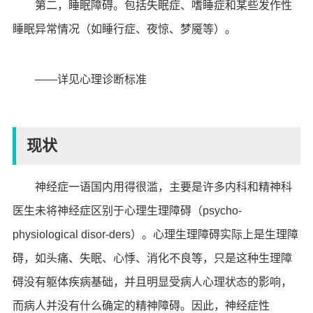
第二，睡眠障碍。包括失眠症、嗜睡症和某些发作性
睡眠异常情况（如睡行症、夜惊、梦魇等）。
——详见心理诊断标准
现状
神经症一语国内用得很滥，主要是许多内科和精神科
医生未将神经症区别于心理生理障碍（psycho-
physiological disor-ders）。心理生理障碍实际上是生理障
碍，如头痛、失眠、心悸、消化不良等，只是这种生理障
碍没有躯体疾病基础，并且明显受病人心理状态的影响，
而病人并没有什么确定的精神障碍。因此，神经症性