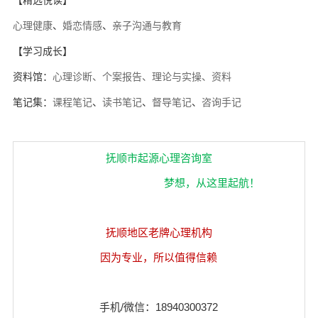
【精选悦读】
心理健康
、
婚恋情感
、
亲子沟通与教育
【学习成长】
资料馆：
心理诊断、个案报告、理论与实操、资料
笔记集：
课程笔记
、
读书笔记
、
督导笔记
、
咨询手记
抚顺市起源心理咨询室
梦想，从这里起航！
抚顺地区老牌心理机构
因为专业，所以值得信赖
手机/微信：18940300372