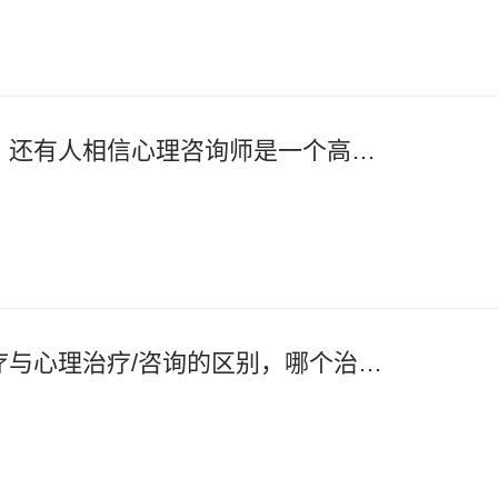
都什么年代了，还有人相信心理咨询师是一个高薪职业？
精神科药物治疗与心理治疗/咨询的区别，哪个治疗效果更好？