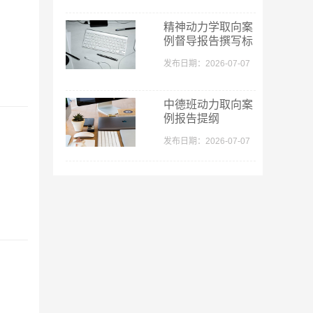
精神动力学取向案
例督导报告撰写标
准
发布日期：2026-07-07
中德班动力取向案
例报告提纲
发布日期：2026-07-07