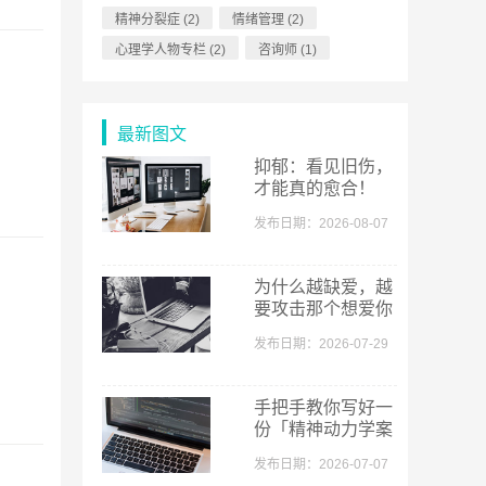
精神分裂症
(2)
情绪管理
(2)
心理学人物专栏
(2)
咨询师
(1)
最新图文
抑郁：看见旧伤，
才能真的愈合！
发布日期：2026-08-07
为什么越缺爱，越
要攻击那个想爱你
的人？
发布日期：2026-07-29
手把手教你写好一
份「精神动力学案
例报告」
发布日期：2026-07-07