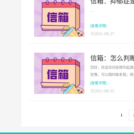
...
[查看详情]
2021-09-27
信箱：怎么判
您好，欢迎访问抚顺市起源心理咨
犹豫，可以随时联系我；网友
[查看详情]
2021-09-15
1