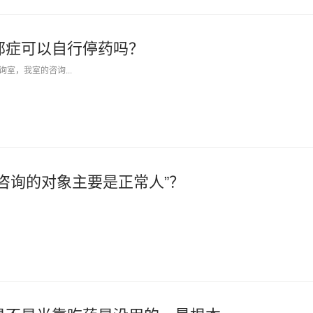
郁症可以自行停药吗？
室，我室的咨询...
咨询的对象主要是正常人”？