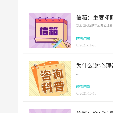
信箱：重度抑
欢迎访问抚顺市起源心理咨询
[查看详情]
2021-11-26
为什么说“心理
...
[查看详情]
2021-10-15