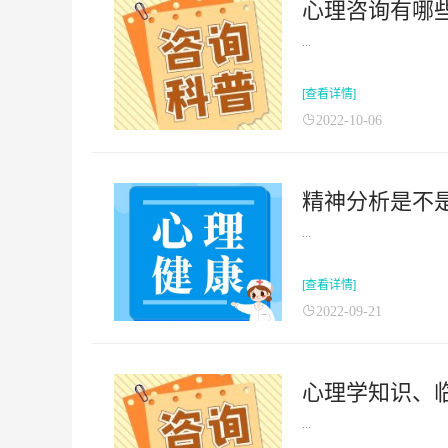
心理咨询有哪
...
[查看详情]
2022-10-06
精神分析是不是
...
[查看详情]
2022-09-21
心理学知识、
...