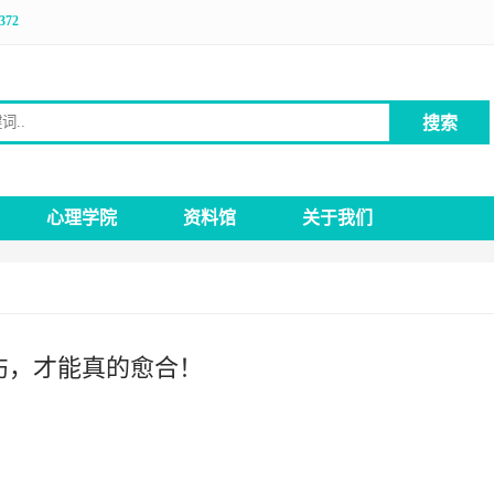
372
搜索
键词
心理学院
资料馆
关于我们
伤，才能真的愈合！