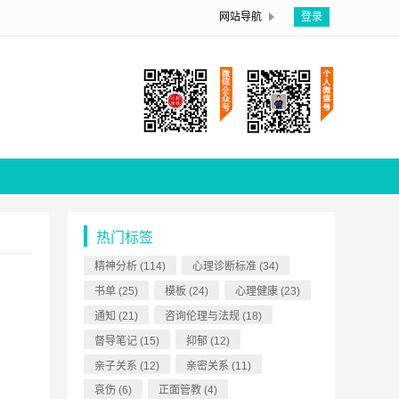
网站导航
登录
热门标签
精神分析
(114)
心理诊断标准
(34)
书单
(25)
模板
(24)
心理健康
(23)
通知
(21)
咨询伦理与法规
(18)
督导笔记
(15)
抑郁
(12)
亲子关系
(12)
亲密关系
(11)
哀伤
(6)
正面管教
(4)