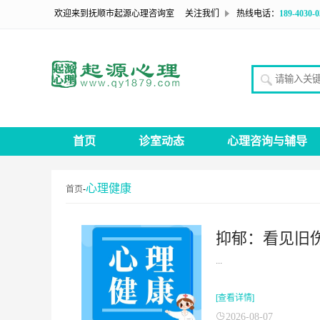
欢迎来到抚顺市起源心理咨询室
关注我们
热线电话：
189-4030-0
请输入关
首页
诊室动态
心理咨询与辅导
心理健康
首页
-
抑郁：看见旧
...
[查看详情]
2026-08-07