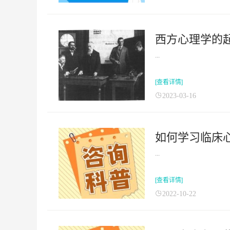
西方心理学的
...
[查看详情]
2023-03-16
如何学习临床
...
[查看详情]
2022-10-22