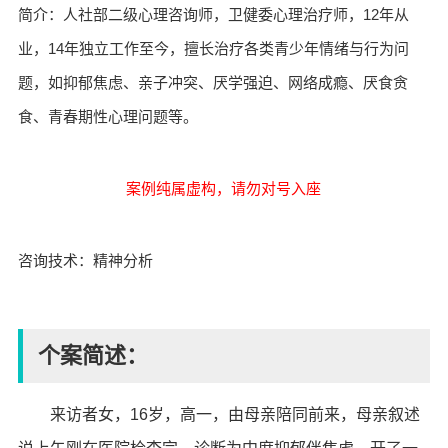
简介：人社部二级心理咨询师，卫健委心理治疗师，12年从
业，14年独立工作至今，擅长治疗各类青少年情绪与行为问
题，如抑郁焦虑、亲子冲突、厌学强迫、
网络成瘾、
厌食贪
食、青春期性心理问题等。
案例纯属虚构，请勿对号入座
咨询技术：精神分析
个案简述：
来访者女，16岁，高一，由母亲陪同前来，母亲叙述