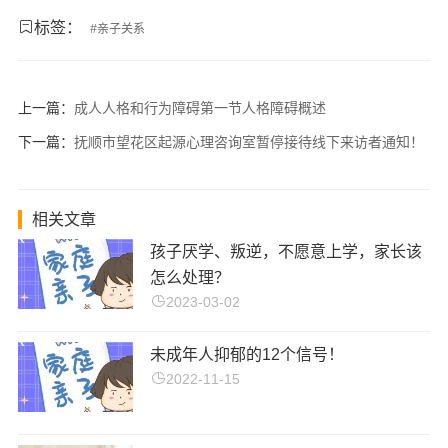
标签：
#
亲子关系
上一篇：
成人人格和行为障碍第一节人格障碍概述
下一篇：
抚顺市望花区起源心理咨询室暂停接待线下来访者通知！
相关文章
孩子厌学、叛逆，不愿意上学，家长该
怎么处理？
2023-03-02
未成年人抑郁的12个信号！
2022-11-15