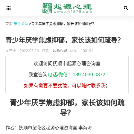
首页
-
亲子关系
>青少年厌学焦虑抑郁，家长该如何疏导？
青少年厌学焦虑抑郁，家长该如何疏导？
发布于：2022-03-13
作者：
起源心理
阅读：100191
欢迎访问抚顺市起源心理咨询室
我室咨询
电话/微信
：
189-4030-0372
如果有需要不要犹豫，可以随时联系我
；
青少年厌学焦虑抑郁，家长该如何疏
导？
作者：抚顺市望花区起源心理咨询室 李海涛