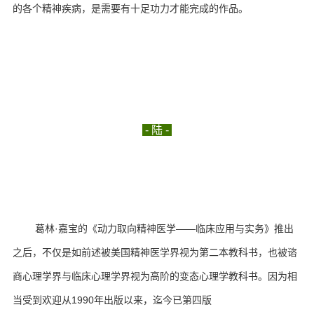
的各个精神疾病，是需要有十足功力才能完成的作品。
- 陆 -
葛林·嘉宝的《动力取向精神医学——临床应用与实务》推出
之后，不仅是如前述被美国精神医学界视为第二本教科书，也被谘
商心理学界与临床心理学界视为高阶的变态心理学教科书。
因为相
当受到欢迎从1990年出版以来，迄今已第四版