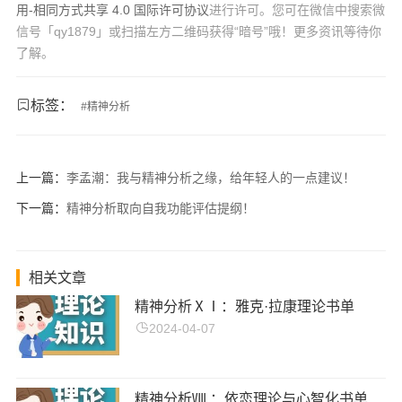
用-相同方式共享 4.0 国际许可协议
进行许可。您可在微信中搜索微
信号「qy1879」或扫描左方二维码获得“暗号”哦！更多资讯等待你
了解。
标签：
#
精神分析
上一篇：
李孟潮：我与精神分析之缘，给年轻人的一点建议！
下一篇：
精神分析取向自我功能评估提纲！
相关文章
精神分析ⅩⅠ：雅克·拉康理论书单
2024-04-07
精神分析Ⅷ ：依恋理论与心智化书单