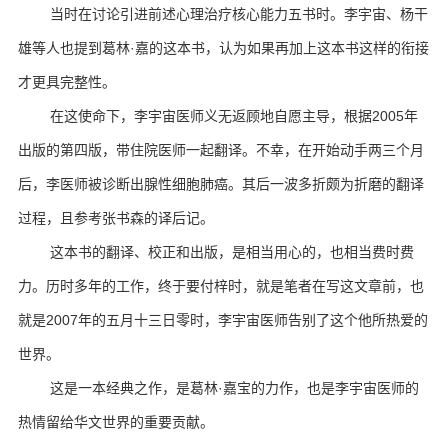
当时在讨论引进前述心理治疗核心能力五书时。
李宇宙、杨干
雄等人也提到葛林·嘉的这本书，认为如果再加上这本书这样的衔接
才更具完整性。
在这使命下，李宇宙医师义无返顾地自愿主导，根据2005年
出版的第四版，带住院医师一起翻译。
不幸，在开始动手两三个月
后，李医师被诊断出腺性细胞肺癌。
其后一波多折颇为折磨的翻译
过程，且参考张书森的译后记。
这本书的翻译、校正和出版，是相当用心的，也相当费时费
力。
历时多年的工作，终于要付梓时，就是笔者在写这文章前，也
就是2007年的五月十三日零时，李宇宙医师告别了这个他所热爱的
世界。
这是一本经典之作，是葛林·嘉宝的力作，也是李宇宙医师的
热情留给华文世界的重要贡献。