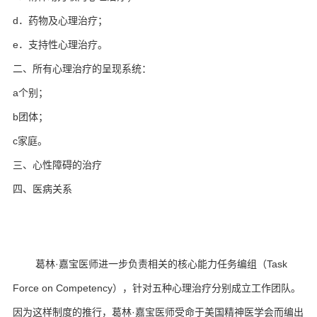
d．药物及心理治疗；
e．支持性心理治疗。
二、所有心理治疗的呈现系统：
a个别；
b团体；
c家庭。
三、心性障碍的治疗
四、医病关系
葛林·嘉宝医师进一步负责相关的核心能力任务编组（Task
Force on Competency），针对五种心理治疗分别成立工作团队。
因为这样制度的推行，葛林·嘉宝医师受命于美国精神医学会而编出