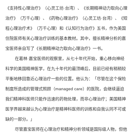
《支持性心理治疗》（心灵工坊·台湾）、《长期精神动力取向心理
治疗》（万千心理）、《药物心理治疗》（心灵工坊·台湾）、《短
程心理治疗术》（万千心理）和《认知行为治疗》五书，作为美国
住院医师有关心理治疗训练的基本教材。
其中，擅长精神分析的嘉
宝医师亲自写了《长期精神动力取向心理治疗》一书。
在葛林·嘉宝医师的观察里，从七十年代开始，重心移向神经
科学的美国精神医学，在九十年代的最顶峰后，目前已经有稍稍较
平衡地移回靠近心理治疗一些的位置。
他认为：
「尽管在这个保险
制度所造成的管理式照顾（managed care）的医院，会继续逼迫
我们精神科医师只能作迅速的药物处理，而非心理治疗；
美国精神
医学界越来越认为心理治疗是精神科医师的训练和自我认同不可或
缺的一部分。
」
尽管嘉宝医师在心理治疗和精神分析领域是国际级人物，但他