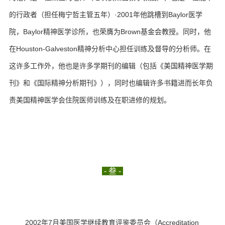
的行政者（担任梅宁哲主管五年）·2001年他跳槽到Baylor医学
院，Baylor精神医学诊所，也荣膺为Brown基金会教授。
同时，他
在Houston-Galveston精神分析中心担任训练及督导的分析师。在
这许多工作外，他也是许多学期刊的编辑（包括《美国精神医学期
刊》和《国际精神分析期刊》），同时也编辑许多书籍进而长年负
责美国精神医学会住院医师训练及在职进修的规划。
- 叁 -
2002年7月美国医学继续教育评鉴委员会（Accreditation