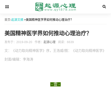
首页
-
起源文摘
>美国精神医学界如何推动心理治疗？
美国精神医学界如何推动心理治疗？
发布于：2019-09-20
作者：
起源心理
阅读：6639
文：《动力取向精神医学》序
，
/图：
《动力取向精神医学》
王浩威
封面/编辑：李海涛
- 壹 -