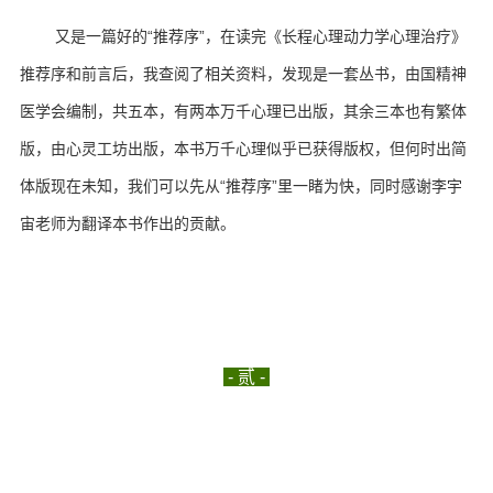
又是一篇好的“推荐序”，在读完《长程心理动力学心理治疗》
推荐序和前言后，我查阅了相关资料，发现是一套丛书，由国精神
医学会编制，共五本，有两本万千心理已出版，其余三本也有繁体
版，由心灵工坊出版，本书万千心理似乎已获得版权，但何时出简
体版现在未知，我们可以先从“推荐序”里一睹为快，同时感谢李宇
宙老师为翻译本书作出的贡献。
- 贰 -